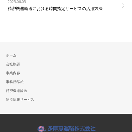
2025.06.05
精密機器輸送における時間指定サービスの活用方法
ホーム
会社概要
事業内容
事務所移転
精密機器輸送
物流情報サービス