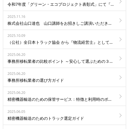
令和7年度「グリーン・エコプロジェクト表彰式」にて『環境委員長賞』を受賞しました
2025.11.16
株式会社山口達也 山口講師をお招きしご講演いただきました
2025.10.09
（公社）全日本トラック協会 から『物流経営士』として認定されました
2025.06.20
事務所移転業者の比較ポイント ～安心して選ぶための３つの視点～
2025.06.20
事務所移転業者の選び方ガイド
2025.06.20
精密機器輸送のための保管サービス：特徴と利用時のポイント
2025.06.05
精密機器輸送のためのトラック選定ガイド