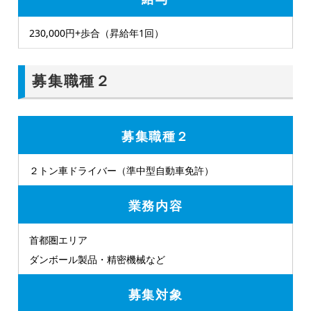
230,000円+歩合（昇給年1回）
募集職種２
募集職種２
２トン車ドライバー（準中型自動車免許）
業務内容
首都圏エリア
ダンボール製品・精密機械など
募集対象