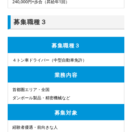
240,000円+歩合（昇給年1回）
募集職種３
募集職種３
４トン車ドライバー（中型自動車免許）
業務内容
首都圏エリア・全国
ダンボール製品・精密機械など
募集対象
経験者優遇・前向きな人