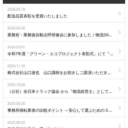
2026.05.18
配送品質表彰を受賞いたしました
2026.03.30
業務前・業務後自動点呼研修会に参加しました｜物流DXへの取り組み
2026.03.01
令和7年度「グリーン・エコプロジェクト表彰式」にて『環境委員長賞』を受賞しました
2025.11.16
株式会社山口達也 山口講師をお招きしご講演いただきました
2025.10.09
（公社）全日本トラック協会 から『物流経営士』として認定されました
2025.06.20
事務所移転業者の比較ポイント ～安心して選ぶための３つの視点～
2025.06.20