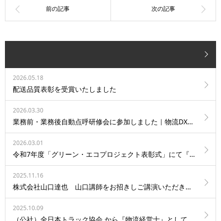
2026.05.18
配送品質表彰を受賞いたしました
2026.03.30
業務前・業務後自動点呼研修会に参加しました｜物流DXへの取り組み
2026.03.01
令和7年度「グリーン・エコプロジェクト表彰式」にて『環境委員長賞』を受賞しました
2025.11.16
株式会社山口達也 山口講師をお招きしご講演いただきました
2025.10.09
（公社）全日本トラック協会 から『物流経営士』として認定されました