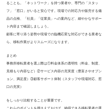
ることも。「ネットワーク」を持つ業者や、専門の「スタッ
フ」「窓口」がいると安心です。現場での対応力や販売する備
品の点検、「社員」「従業員」への案内など、細やかなサポー
ト内容まで確認しましょう。
顧客に寄り添う姿勢や現場での臨機応変な対応ができる業者な
ら、移転作業がよりスムーズになります。
まとめ
事務所移転業者を選ぶ際は①料金体系の透明性（料金、制度、
見積もり内容など）②サービス内容の充実度（豊富さやオプシ
ョン、満足度）③顧客サポート体制（スタッフや現場対応、窓
口の充実）
をしっかり比較することが重要です。
これらのポイントを押さえておけば、納得できる移転業者の選